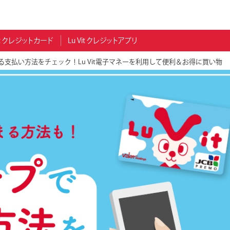
Vit クレジットカード
Lu Vit クレジットアプリ
支払い方法をチェック！Lu Vit電子マネーを利用して便利＆お得に買い物