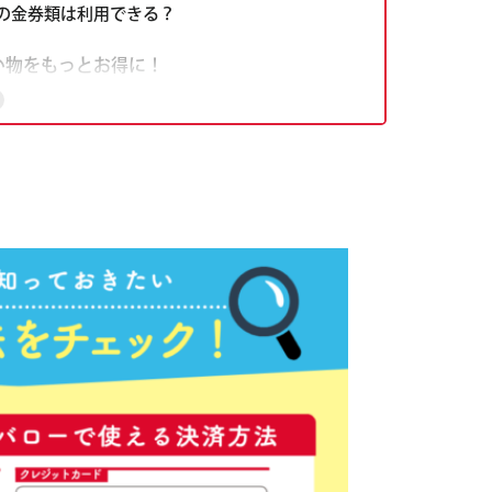
どの金券類は利用できる？
の買い物をもっとお得に！