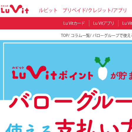
ルビット プリペイド/クレジット/アプリ
Lu Vitカード
Lu Vitアプリ
Lu 
TOP
コラム一覧
バローグループで使える