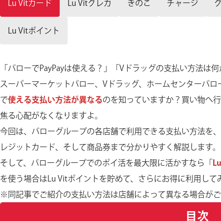
Lu Vitカード
Lu Vitクレカ
きのこ
チャージ
Lu Vitポイント
「バローでPayPayは使える？」「Vドラッグの支払い方法
スーパーマーケットバロー、Vドラッグ、ホームセンターバロ
で
使える支払い方法が異なる
のを知っていますか？買い物へ行
焦る心配がなくなりますよ。
今回は、バローグループの各店舗で利用できる支払い方法を、Pa
レジットカード、そして商品券まで分かりやすく解説します。
そして、バローグループでのポイ活を最大限に活かすなら「
Lu
を使う場合はLu Vitポイントを貯めて、さらにお得に利用し
※同記事でご紹介の支払い方法は店舗によって異なる場合がご
目次