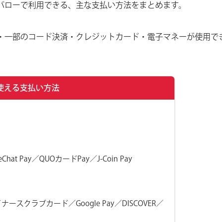
バローで利用できる、主な支払い方法をまとめます。
ード・一部のコード決済・クレジットカード・電子マネーが使用で
使える支払い方法
Chat Pay／QUOカードPay／J-Coin Pay
RD／ダイナースクラブカード／Google Pay／DISCOVER／