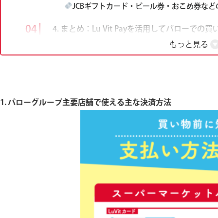
JCBギフトカード・ビール券・おこめ券な
4. まとめ：Lu Vit Payを活用してバローで
もっと見る
1. バローグループ主要店舗で使える主な決済方法