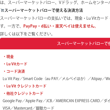
は、スーパーマーケットバロー、Vドラッグ、ホームセンター
スーパーマーケットバローで使える決済方法
スーパーマーケットバローの支払いでは、現金・Lu Vitカ
す。一方で、
PayPay・d払い・楽天ペイは使えません。
詳しくは以下をご覧ください。
スーパーマーケットバローで
・現金
・Lu Vitカード
・コード決済
Lu Vit Pay／Smart Code（au PAY／メルペイほか）／Alipay／We
・Lu Vit クレジットカード
・他社クレジットカード
Google Pay／Apple Pay／JCB／AMERICAN EXPRESS CA
VISA／Mastercard／銀聯カード