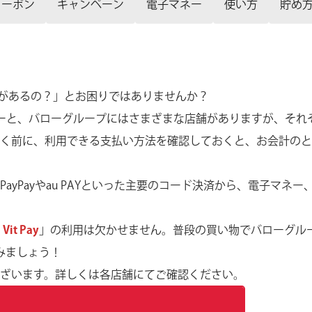
クーポン
キャンペーン
電子マネー
使い方
貯め
は何があるの？」とお困りではありませんか？
ーと、バローグループにはさまざまな店舗がありますが、それ
く前に、利用できる支払い方法を確認しておくと、お会計のと
yPayやau PAYといった主要のコード決済から、電子マネー
 Vit Pay
」の利用は欠かせません。普段の買い物でバローグル
てみましょう！
ざいます。詳しくは各店舗にてご確認ください。