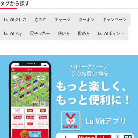
タグから探す
Lu Vitクレカ
きのこ
チャージ
クーポン
キャンペーン
Lu Vit Pay
電子マネー
使い方
貯め方
Lu Vitポイント