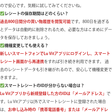
ので安心です。気軽に試してみてくださいね。
レシートの保存期間はどのくらい？
過去800日間分の買い物履歴を閲覧可能
です。800日を過ぎる
とデータは自動的に削除されるため、必要な方はこまめにデー
タを保存しておきましょう。
機種変更しても使える？
新しいスマートフォンでLu Vitアプリにログインし、スマート
レシート画面から再連携
をすれば引き続き利用できます。 過
去のレシートデータも引き継がれるので、安心して機種変更で
きますよ。
スマートレシートのIDが分からない場合は？
Lu Vitアプリから新規登録した方のIDは「メールアドレス」
で
す。Lu Vitアプリ以外でスマートレシートに登録された場合
は、
お申し込み時の「携帯電話番号」または「メールアドレ