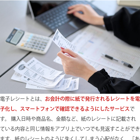
5.まとめ：スマートレシートで毎日の買い物をもっ
と便利に
電子レシートとは、
お会計の際に紙で発行されるレシートを電
子化し、スマートフォンで確認できるようにしたサービス
で
す。 購入日時や商品名、金額など、紙のレシートに記載され
ている内容と同じ情報をアプリ上でいつでも見返すことができ
ます。紙のレシートのように失くしてしまう心配がなく、「あ