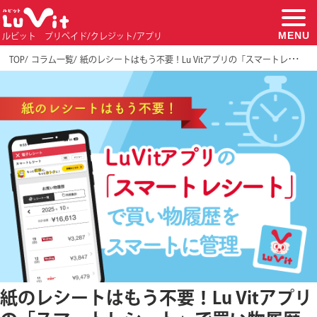
MENU
ルビット プリペイド/クレジット/アプリ
TOP
コラム一覧
紙のレシートはもう不要！Lu Vitアプリの「スマートレシート」で買い物履歴をスマートに管理
紙のレシートはもう不要！Lu Vitアプリ