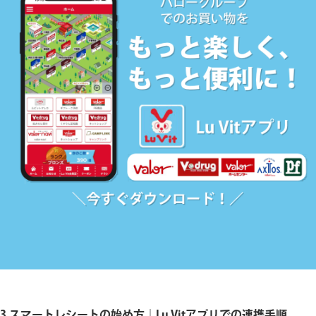
3.スマートレシートの始め方｜Lu Vitアプリでの連携手順