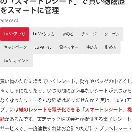
の「スマートレシート」で買い物履歴
をスマートに管理
2026.06.04
Lu Vitアプリ
Lu Vitクレカ
きのこ
チャージ
クーポン
キャンペーン
Lu Vit Pay
電子マネー
使い方
貯め方
Lu Vitポイント
買い物のたびに増えていくレシート。財布やバッグの中でくし
ゃくしゃになったり、いつの間にか必要なレシートが見つから
なくなったり……そんな経験はありませんか？ 実は、Lu Vitア
プリには
紙のレシートを電子化できる「スマートレシート」機
能
があるんです。東芝テック株式会社が提供する電子レシート
サービスで、一度連携すればお会計のたびにアプリへレシート