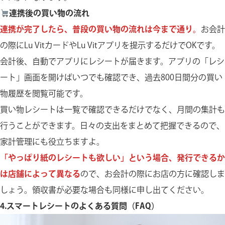
連携後の買い物の流れ
連携が完了したら、普段の買い物の流れは今まで通り。
お会計
の際にLu VitカードやLu Vitアプリを提示するだけでOKです。
会計後、自動でアプリにレシートが届きます。アプリの「レシ
ート」画面を開けばいつでも確認でき、過去800日間分の買い
物履歴を閲覧可能です。
買い物レシートは一覧で確認できるだけでなく、月間の集計も
行うことができます。日々の支出をまとめて把握できるので、
家計管理にも役立ちますよ。
「やっぱり紙のレシートも欲しい」という場合、発行できるか
は店舗によって異なる
ので、お会計の際にお店の方に確認しま
しょう。領収書が必要な場合も同様に申し出てください。
4.スマートレシートのよくある質問（FAQ）