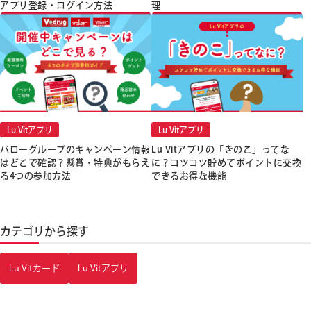
アプリ登録・ログイン方法
理
Lu Vitアプリ
Lu Vitアプリ
バローグループのキャンペーン情報
Lu Vitアプリの「きのこ」ってな
はどこで確認？懸賞・特典がもらえ
に？コツコツ貯めてポイントに交換
る4つの参加方法
できるお得な機能
カテゴリから探す
Lu Vitカード
Lu Vitアプリ