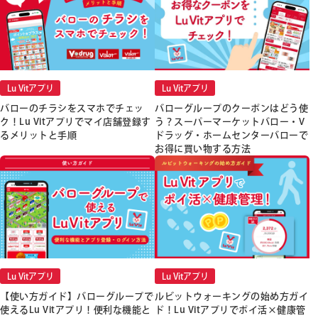
Lu Vitアプリ
Lu Vitアプリ
バローのチラシをスマホでチェッ
バローグループのクーポンはどう使
ク！Lu Vitアプリでマイ店舗登録す
う？スーパーマーケットバロー・V
るメリットと手順
ドラッグ・ホームセンターバローで
お得に買い物する方法
Lu Vitアプリ
Lu Vitアプリ
【使い方ガイド】バローグループで
ルビットウォーキングの始め方ガイ
使えるLu Vitアプリ！便利な機能と
ド！Lu Vitアプリでポイ活×健康管