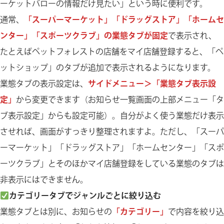
ーケットバローの情報だけ見たい」という時に便利です。
通常、
「スーパーマーケット」「ドラッグストア」「ホームセ
ンター」「スポーツクラブ」の業態タブが固定
で表示され、
たとえばペットフォレストの店舗をマイ店舗登録すると、「ペ
ットショップ」のタブが追加で表示されるようになります。
業態タブの表示設定は、
サイドメニュー＞「業態タブ表示設
定」
から変更できます（お知らせ一覧画面の上部メニュー「タ
ブ表示設定」からも設定可能）。自分がよく使う業態だけ表示
させれば、画面がすっきり整理されますよ。ただし、「スーパ
ーマーケット」「ドラッグストア」「ホームセンター」「スポ
ーツクラブ」とそのほかマイ店舗登録をしている業態のタブは
非表示にはできません。
カテゴリータブでジャンルごとに絞り込む
業態タブとは別に、お知らせの
「カテゴリー」
で内容を絞り込