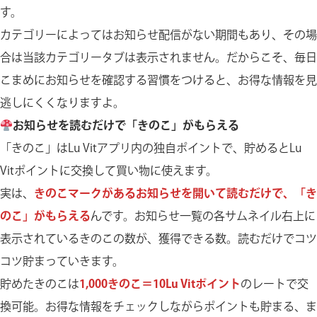
す。
カテゴリーによってはお知らせ配信がない期間もあり、その場
合は当該カテゴリータブは表示されません。だからこそ、毎日
こまめにお知らせを確認する習慣をつけると、お得な情報を見
逃しにくくなりますよ。
お知らせを読むだけで「きのこ」がもらえる
「きのこ」はLu Vitアプリ内の独自ポイントで、貯めるとLu
Vitポイントに交換して買い物に使えます。
実は、
きのこマークがあるお知らせを開いて読むだけで、「き
のこ」がもらえる
んです。お知らせ一覧の各サムネイル右上に
表示されているきのこの数が、獲得できる数。読むだけでコツ
コツ貯まっていきます。
貯めたきのこは
1,000きのこ＝10Lu Vitポイント
のレートで交
換可能。お得な情報をチェックしながらポイントも貯まる、ま