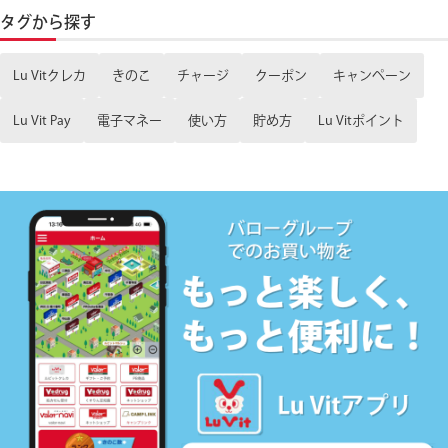
タグから探す
Lu Vitクレカ
きのこ
チャージ
クーポン
キャンペーン
Lu Vit Pay
電子マネー
使い方
貯め方
Lu Vitポイント