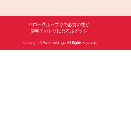
バローグループでのお買い物が
便利でおトクになるルビット
Copyright © Valor holdings.
All Rights Reserved.