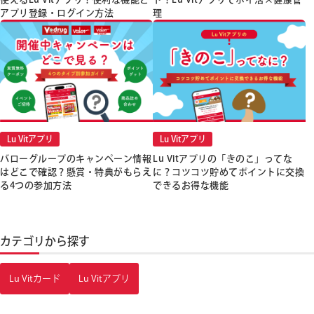
アプリ登録・ログイン方法
理
Lu Vitアプリ
Lu Vitアプリ
バローグループのキャンペーン情報
Lu Vitアプリの「きのこ」ってな
はどこで確認？懸賞・特典がもらえ
に？コツコツ貯めてポイントに交換
る4つの参加方法
できるお得な機能
カテゴリから探す
Lu Vitカード
Lu Vitアプリ