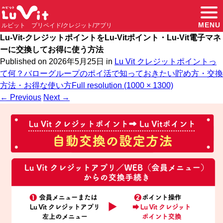
MENU
ルビット プリペイド/クレジット/アプリ
Lu-Vit-クレジットポイントをLu-Vitポイント・Lu-Vit電子マネ
ーに交換してお得に使う方法
Published on
2026年5月25日
in
Lu Vit クレジットポイントっ
て何？バローグループのポイ活で知っておきたい貯め方・交換
方法・お得な使い方
Full resolution (1000 × 1300)
←
Previous
Next
→