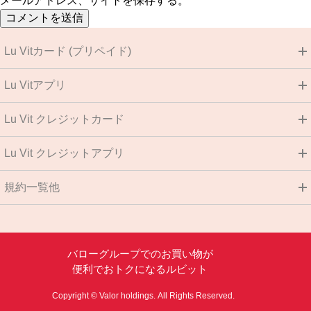
メールアドレス、サイトを保存する。
Lu Vitカード (プリペイド)
Lu Vitアプリ
Lu Vit クレジットカード
Lu Vit クレジットアプリ
規約一覧他
バローグループでのお買い物が
便利でおトクになるルビット
Copyright © Valor holdings.
All Rights Reserved.