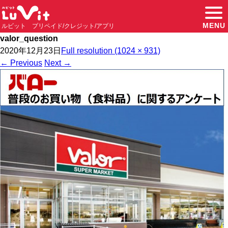
MENU
ルビット プリペイド/クレジット/アプリ
valor_question
2020年12月23日
Full resolution (1024 × 931)
←
Previous
Next
→