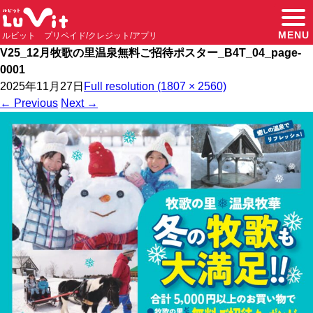
MENU
ルビット プリペイド/クレジット/アプリ
V25_12月牧歌の里温泉無料ご招待ポスター_B4T_04_page-
0001
2025年11月27日
Full resolution (1807 × 2560)
←
Previous
Next
→