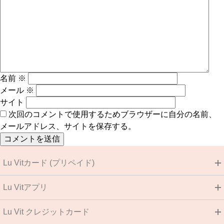
名前
※
メール
※
サイト
次回のコメントで使用するためブラウザーに自分の名前、
メールアドレス、サイトを保存する。
Lu Vitカード (プリペイド)
Lu Vitアプリ
Lu Vit クレジットカード