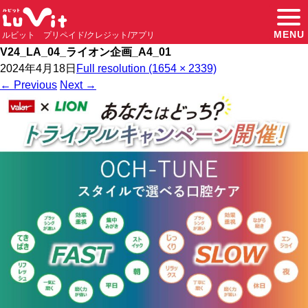
MENU
ルビット プリペイド/クレジット/アプリ
V24_LA_04_ライオン企画_A4_01
2024年4月18日
Full resolution (1654 × 2339)
←
Previous
Next
→