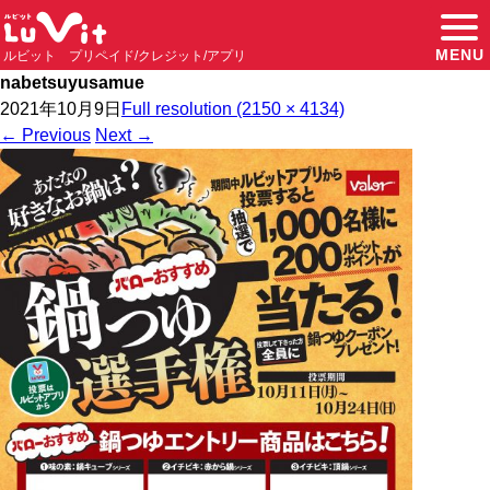
MENU
ルビット プリペイド/クレジット/アプリ
nabetsuyusamue
2021年10月9日
Full resolution (2150 × 4134)
←
Previous
Next
→