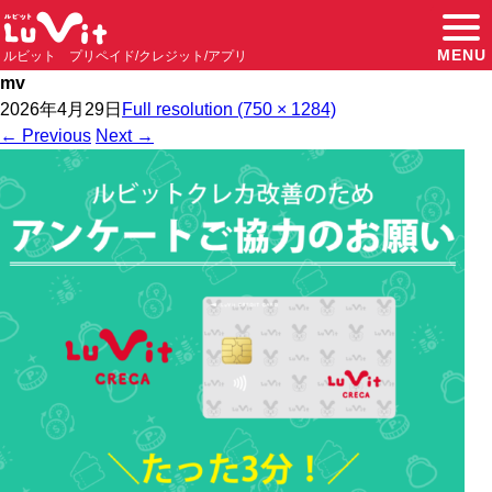
MENU
ルビット プリペイド/クレジット/アプリ
mv
2026年4月29日
Full resolution (750 × 1284)
←
Previous
Next
→