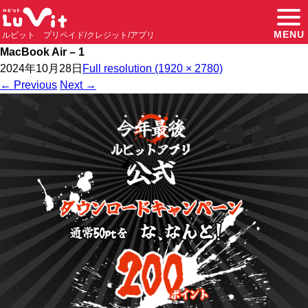
MENU
ルビット プリペイド/クレジット/アプリ
MacBook Air – 1
2024年10月28日
Full resolution (1920 × 2780)
←
Previous
Next
→