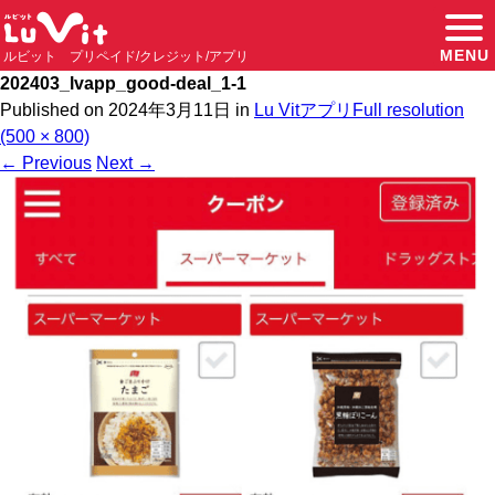
MENU
ルビット プリペイド/クレジット/アプリ
202403_lvapp_good-deal_1-1
Published on
2024年3月11日
in
Lu Vitアプリ
Full resolution
(500 × 800)
←
Previous
Next
→