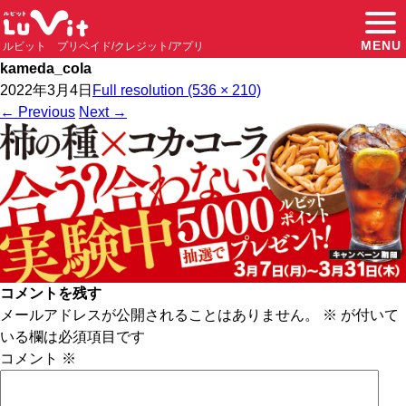
MENU
ルビット プリペイド/クレジット/アプリ
kameda_cola
2022年3月4日
Full resolution (536 × 210)
←
Previous
Next
→
コメントを残す
メールアドレスが公開されることはありません。
※
が付いて
いる欄は必須項目です
コメント
※