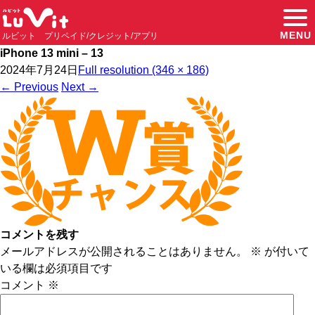
MENU
ルビット プリペイド/クレジット/アプリ
iPhone 13 mini – 13
2024年7月24日
Full resolution (346 × 186)
←
Previous
Next
→
コメントを残す
メールアドレスが公開されることはありません。
※
が付いて
いる欄は必須項目です
コメント
※