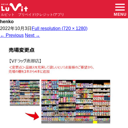
MENU
ルビット プリペイド/クレジット/アプリ
henko
2022年10月3日
Full resolution (720 × 1280)
←
Previous
Next
→