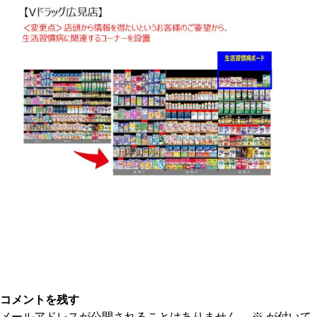
コメントを残す
メールアドレスが公開されることはありません。
※
が付いて