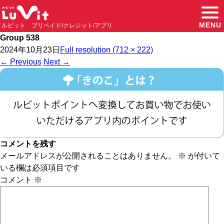
MENU
ルビット プリペイド/クレジット/アプリ
Group 538
2024年10月23日
Full resolution (712 × 222)
←
Previous
Next
→
コメントを残す
メールアドレスが公開されることはありません。
※
が付いて
いる欄は必須項目です
コメント
※