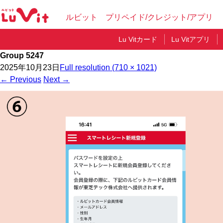
ルビット プリペイド/クレジット/アプリ
Lu Vitカード
Lu Vitアプリ
Group 5247
2025年10月23日
Full resolution (710 × 1021)
←
Previous
Next
→