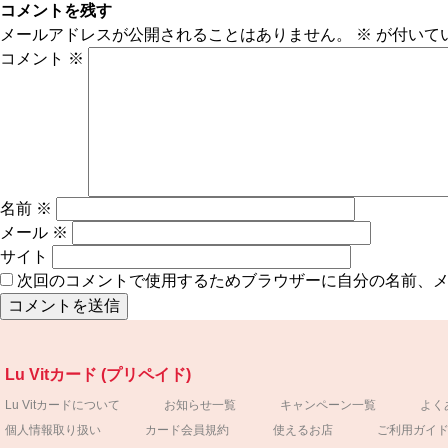
コメントを残す
メールアドレスが公開されることはありません。
※
が付いて
コメント
※
名前
※
メール
※
サイト
次回のコメントで使用するためブラウザーに自分の名前、
Lu Vitカード (プリペイド)
Lu Vitカードについて
お知らせ一覧
キャンペーン一覧
よく
個人情報取り扱い
カード会員規約
使えるお店
ご利用ガイ