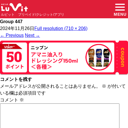
MENU
ルビット プリペイド/クレジット/アプリ
Group 447
2024年11月26日
Full resolution (710 × 206)
←
Previous
Next
→
コメントを残す
メールアドレスが公開されることはありません。
※
が付いて
いる欄は必須項目です
コメント
※