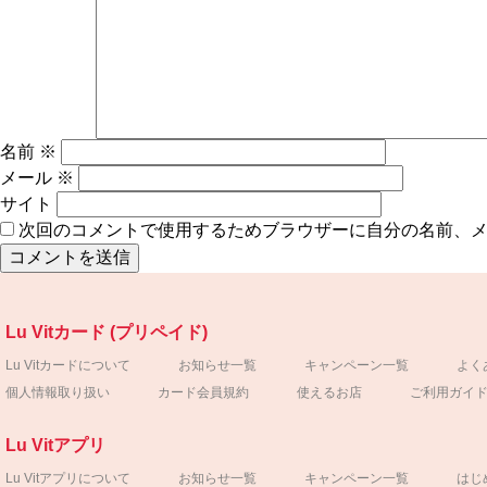
名前
※
メール
※
サイト
次回のコメントで使用するためブラウザーに自分の名前、
Lu Vitカード (プリペイド)
Lu Vitカードについて
お知らせ一覧
キャンペーン一覧
よく
個人情報取り扱い
カード会員規約
使えるお店
ご利用ガイ
Lu Vitアプリ
Lu Vitアプリについて
お知らせ一覧
キャンペーン一覧
はじ