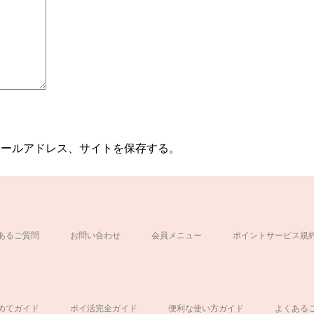
メールアドレス、サイトを保存する。
あるご質問
お問い合わせ
会員メニュー
ポイントサービス規
ド
めてガイド
ポイ活完全ガイド
便利な使い方ガイド
よくある