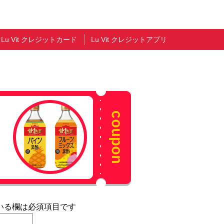
Lu Vit クレジットカード
Lu Vit クレジットアプリ
いる欄は必須項目です