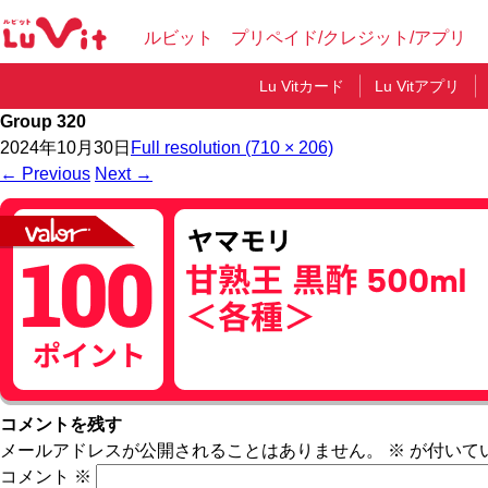
ルビット プリペイド/クレジット/アプリ
Lu Vitカード
Lu Vitアプリ
Group 320
2024年10月30日
Full resolution (710 × 206)
←
Previous
Next
→
コメントを残す
メールアドレスが公開されることはありません。
※
が付いて
コメント
※