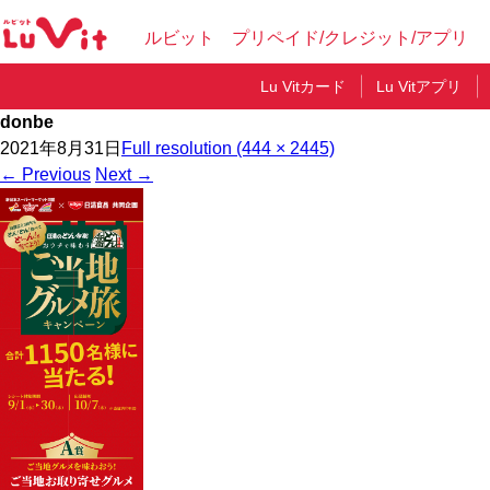
ルビット プリペイド/クレジット/アプリ
Lu Vitカード
Lu Vitアプリ
donbe
2021年8月31日
Full resolution (444 × 2445)
←
Previous
Next
→