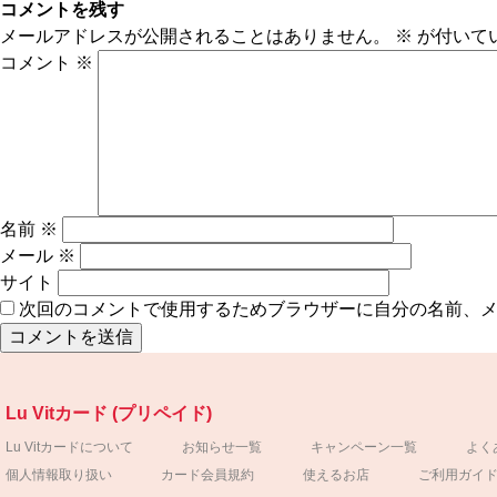
コメントを残す
メールアドレスが公開されることはありません。
※
が付いて
コメント
※
名前
※
メール
※
サイト
次回のコメントで使用するためブラウザーに自分の名前、
Lu Vitカード (プリペイド)
Lu Vitカードについて
お知らせ一覧
キャンペーン一覧
よく
個人情報取り扱い
カード会員規約
使えるお店
ご利用ガイ