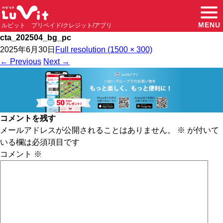
MENU
ルビット プリペイド/クレジット/アプリ
cta_202504_bg_pc
2025年6月30日
Full resolution (1500 × 300)
←
Previous
Next
→
コメントを残す
メールアドレスが公開されることはありません。
※
が付いて
いる欄は必須項目です
コメント
※