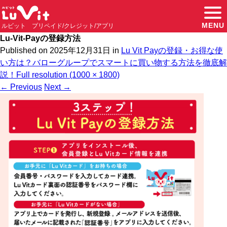
MENU
ルビット プリペイド/クレジット/アプリ
Lu-Vit-Payの登録方法
Published on
2025年12月31日
in
Lu Vit Payの登録・お得な使
い方は？バローグループでスマートに買い物する方法を徹底解
説！
Full resolution (1000 × 1800)
←
Previous
Next
→