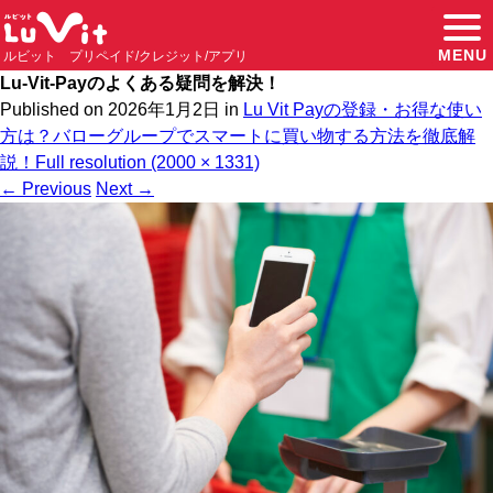
MENU
ルビット プリペイド/クレジット/アプリ
Lu-Vit-Payのよくある疑問を解決！
Published on
2026年1月2日
in
Lu Vit Payの登録・お得な使い
方は？バローグループでスマートに買い物する方法を徹底解
説！
Full resolution (2000 × 1331)
←
Previous
Next
→