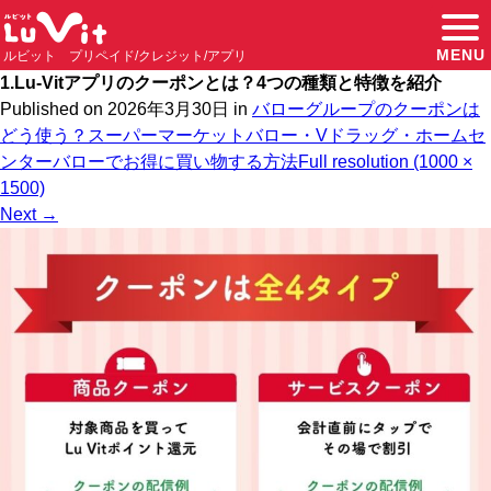
MENU
ルビット プリペイド/クレジット/アプリ
1.Lu-Vitアプリのクーポンとは？4つの種類と特徴を紹介
Published on
2026年3月30日
in
バローグループのクーポンは
どう使う？スーパーマーケットバロー・Vドラッグ・ホームセ
ンターバローでお得に買い物する方法
Full resolution (1000 ×
1500)
Next
→