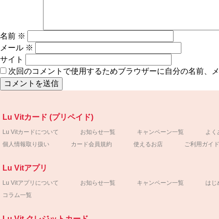
名前
※
メール
※
サイト
次回のコメントで使用するためブラウザーに自分の名前、
Lu Vitカード (プリペイド)
Lu Vitカードについて
お知らせ一覧
キャンペーン一覧
よく
個人情報取り扱い
カード会員規約
使えるお店
ご利用ガイ
Lu Vitアプリ
Lu Vitアプリについて
お知らせ一覧
キャンペーン一覧
はじ
コラム一覧
Lu Vit クレジットカード