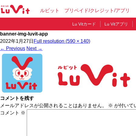
ルビット プリペイド/クレジット/アプリ
Lu Vitカード
Lu Vitアプリ
banner-img-luvit-app
2022年1月27日
Full resolution (590 × 140)
←
Previous
Next
→
コメントを残す
メールアドレスが公開されることはありません。
※
が付いて
コメント
※