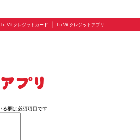
Lu Vit クレジットカード
Lu Vit クレジットアプリ
いる欄は必須項目です