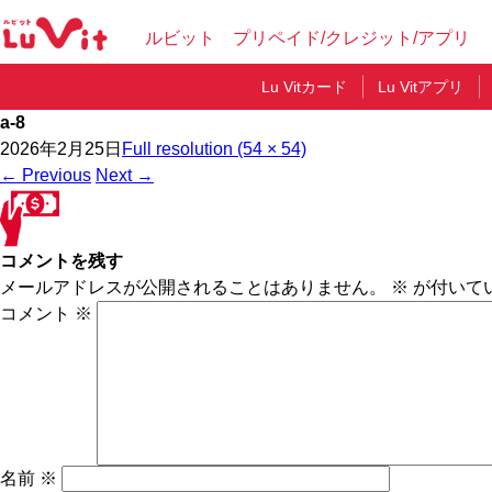
ルビット プリペイド/クレジット/アプリ
Lu Vitカード
Lu Vitアプリ
a-8
2026年2月25日
Full resolution (54 × 54)
←
Previous
Next
→
コメントを残す
メールアドレスが公開されることはありません。
※
が付いて
コメント
※
名前
※