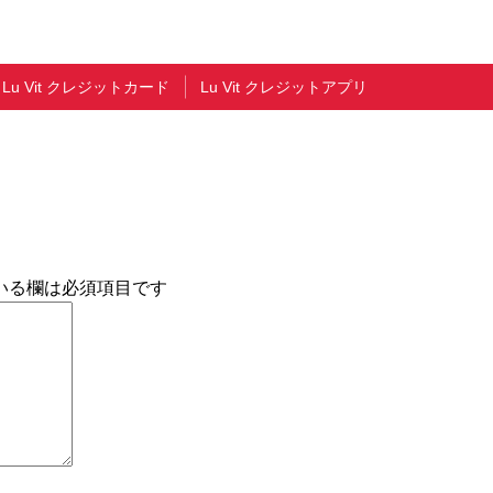
Lu Vit クレジットカード
Lu Vit クレジットアプリ
いる欄は必須項目です