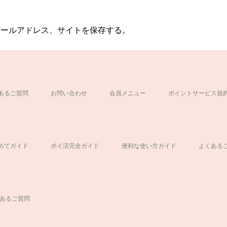
メールアドレス、サイトを保存する。
あるご質問
お問い合わせ
会員メニュー
ポイントサービス規
ド
めてガイド
ポイ活完全ガイド
便利な使い方ガイド
よくある
あるご質問