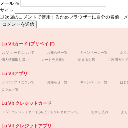
メール
※
サイト
次回のコメントで使用するためブラウザーに自分の名前、
Lu Vitカード (プリペイド)
Lu Vitカードについて
お知らせ一覧
キャンペーン一覧
よく
個人情報取り扱い
カード会員規約
使えるお店
ご利用ガイ
Lu Vitアプリ
Lu Vitアプリについて
お知らせ一覧
キャンペーン一覧
はじ
コラム一覧
Lu Vit クレジットカード
Lu Vit クレジットカード
(ルビットクレカ)について
お申し込み
よく
Lu Vit クレジットアプリ