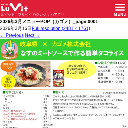
MENU
ルビット プリペイド/クレジット/アプリ
2026年3月メニューPOP（カゴメ）_page-0001
2026年3月16日
Full resolution (2481 × 1761)
←
Previous
Next
→