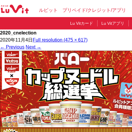
ルビット プリペイド/クレジット/アプリ
Lu Vitカード
Lu Vitアプリ
2020_cnelection
2020年11月4日
Full resolution (475 × 617)
←
Previous
Next
→