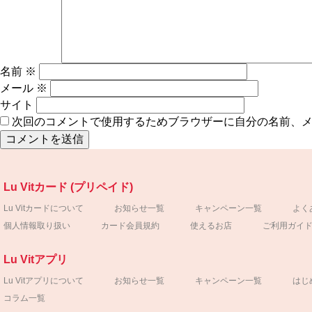
名前
※
メール
※
サイト
次回のコメントで使用するためブラウザーに自分の名前、
Lu Vitカード (プリペイド)
Lu Vitカードについて
お知らせ一覧
キャンペーン一覧
よく
個人情報取り扱い
カード会員規約
使えるお店
ご利用ガイ
Lu Vitアプリ
Lu Vitアプリについて
お知らせ一覧
キャンペーン一覧
はじ
コラム一覧