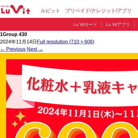
ルビット プリペイド/クレジット/アプリ
Lu Vitカード
Lu Vitアプリ
1Group 430
2024年11月14日
Full resolution (710 × 606)
←
Previous
Next
→