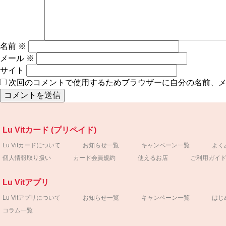
名前
※
メール
※
サイト
次回のコメントで使用するためブラウザーに自分の名前、
Lu Vitカード (プリペイド)
Lu Vitカードについて
お知らせ一覧
キャンペーン一覧
よく
個人情報取り扱い
カード会員規約
使えるお店
ご利用ガイ
Lu Vitアプリ
Lu Vitアプリについて
お知らせ一覧
キャンペーン一覧
はじ
コラム一覧