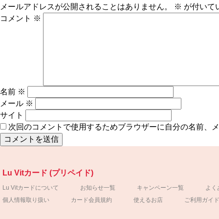
メールアドレスが公開されることはありません。
※
が付いて
コメント
※
名前
※
メール
※
サイト
次回のコメントで使用するためブラウザーに自分の名前、
Lu Vitカード (プリペイド)
Lu Vitカードについて
お知らせ一覧
キャンペーン一覧
よく
個人情報取り扱い
カード会員規約
使えるお店
ご利用ガイ