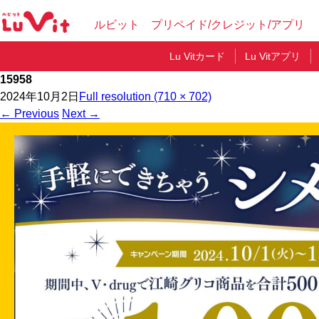
ルビット プリペイド/クレジット/アプリ
Lu Vitカード
Lu Vitアプリ
15958
2024年10月2日
Full resolution (710 × 702)
←
Previous
Next
→