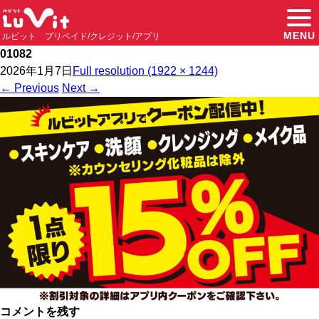
MENU
ルビット プリペイド/クレジット/アプリ
01082
2026年1月7日
Full resolution (1922 × 1244)
←
Previous
Next
→
コメントを残す