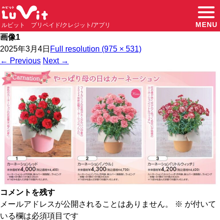
MENU
ルビット プリペイド/クレジット/アプリ
画像1
2025年3月4日
Full resolution (975 × 531)
←
Previous
Next
→
コメントを残す
メールアドレスが公開されることはありません。
※
が付いて
いる欄は必須項目です