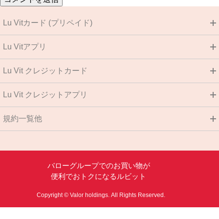
Lu Vitカード (プリペイド)
Lu Vitアプリ
Lu Vit クレジットカード
Lu Vit クレジットアプリ
規約一覧他
バローグループでのお買い物が
便利でおトクになるルビット
Copyright © Valor holdings.
All Rights Reserved.