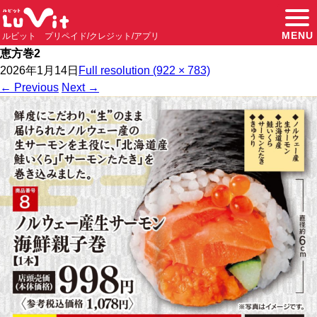
MENU
ルビット プリペイド/クレジット/アプリ
恵方巻2
2026年1月14日
Full resolution (922 × 783)
←
Previous
Next
→