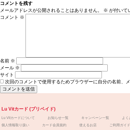
コメントを残す
メールアドレスが公開されることはありません。
※
が付いて
コメント
※
名前
※
メール
※
サイト
次回のコメントで使用するためブラウザーに自分の名前、
Lu Vitカード (プリペイド)
Lu Vitカードについて
お知らせ一覧
キャンペーン一覧
よく
個人情報取り扱い
カード会員規約
使えるお店
ご利用ガイ