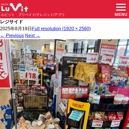
MENU
ルビット プリペイド/クレジット/アプリ
レジサイド
2025年8月19日
Full resolution (1920 × 2560)
←
Previous
Next
→