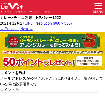
MENU
ルビット プリペイド/クレジット/アプリ
カレー×チョコ効果 HPバナー1222
2021年12月27日
Full resolution (960 × 350)
←
Previous
Next
→
コメントを残す
メールアドレスが公開されることはありません。
※
が付いて
いる欄は必須項目です
コメント
※