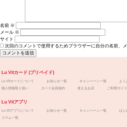
名前
※
メール
※
サイト
次回のコメントで使用するためブラウザーに自分の名前、
Lu Vitカード (プリペイド)
Lu Vitカードについて
お知らせ一覧
キャンペーン一覧
よく
個人情報取り扱い
カード会員規約
使えるお店
ご利用ガイ
Lu Vitアプリ
Lu Vitアプリについて
お知らせ一覧
キャンペーン一覧
はじ
コラム一覧