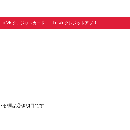
Lu Vit クレジットカード
Lu Vit クレジットアプリ
いる欄は必須項目です