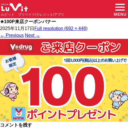
MENU
ルビット プリペイド/クレジット/アプリ
★100P来店クーポンバナー
2025年11月17日
Full resolution (692 × 448)
←
Previous
Next
→
コメントを残す