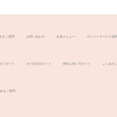
あるご質問
お問い合わせ
会員メニュー
ポイントサービス規
ド
めてガイド
ポイ活完全ガイド
便利な使い方ガイド
よくある
あるご質問