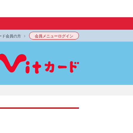
ード会員の方
会員メニューログイン