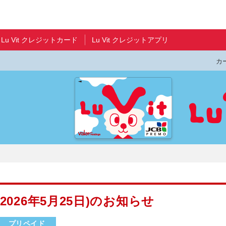
Lu Vit クレジットカード
Lu Vit クレジットアプリ
カ
026年5月25日)のお知らせ
プリペイド