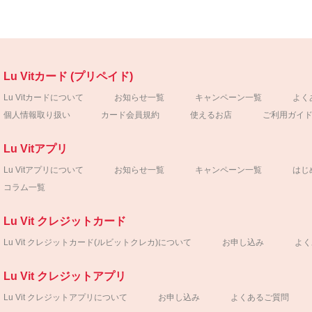
Lu Vitカード (プリペイド)
Lu Vitカードについて
お知らせ一覧
キャンペーン一覧
よく
個人情報取り扱い
カード会員規約
使えるお店
ご利用ガイ
Lu Vitアプリ
Lu Vitアプリについて
お知らせ一覧
キャンペーン一覧
はじ
コラム一覧
Lu Vit クレジットカード
Lu Vit クレジットカード
(ルビットクレカ)について
お申し込み
よく
Lu Vit クレジットアプリ
Lu Vit クレジットアプリについて
お申し込み
よくあるご質問