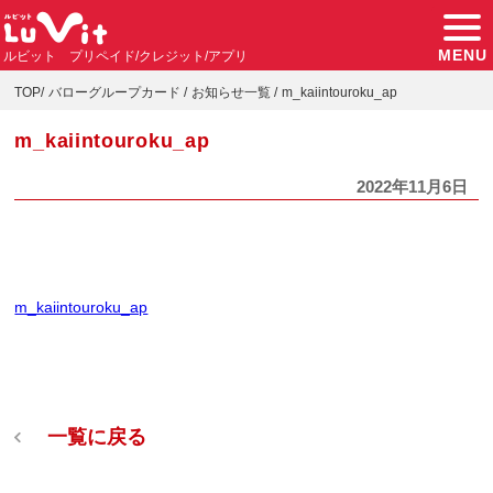
MENU
ルビット プリペイド/クレジット/アプリ
TOP
バローグループカード
お知らせ一覧
m_kaiintouroku_ap
m_kaiintouroku_ap
2022年11月6日
m_kaiintouroku_ap
一覧に戻る