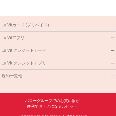
Lu Vitカード (プリペイド)
Lu Vitアプリ
Lu Vit クレジットカード
Lu Vit クレジットアプリ
規約一覧他
バローグループでのお買い物が
便利でおトクになるルビット