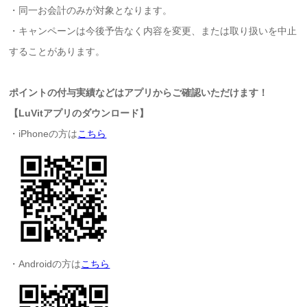
・同一お会計のみが対象となります。
・キャンペーンは今後予告なく内容を変更、または取り扱いを中止
することがあります。
ポイントの付与実績などはアプリからご確認いただけます！
【LuVitアプリのダウンロード】
・iPhoneの方は
こちら
・Androidの方は
こちら