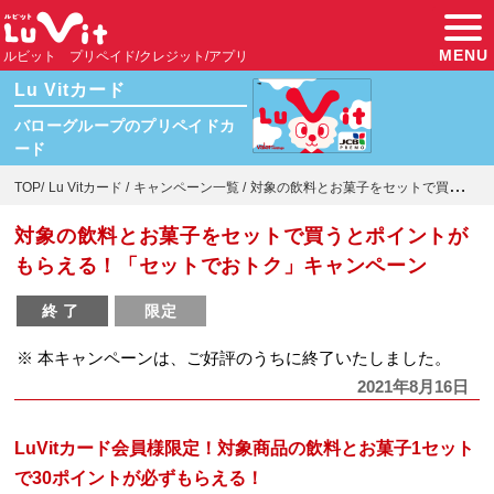
MENU
ルビット プリペイド/クレジット/アプリ
Lu Vitカード
バローグループのプリペイドカ
ード
TOP
Lu Vitカード
キャンペーン一覧
対象の飲料とお菓子をセットで買うとポイン...
対象の飲料とお菓子をセットで買うとポイントが
もらえる！「セットでおトク」キャンペーン
終了
限定
※ 本キャンペーンは、ご好評のうちに終了いたしました。
2021年8月16日
LuVitカード会員様限定！対象商品の飲料とお菓子1セット
で30ポイントが必ずもらえる！