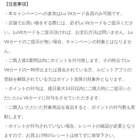
【注意事項】
・本キャンペーンへの参加はLu Vitカード会員のみ可能です。
・店舗でお買い物をする際には、必ずLu Vitカードをご提示くださ
い。LuVitカードをご提示頂ければ、お支払方法は問いません。Lu
Vitカードのご提示が無い場合、キャンペーンの対象とはなりませ
ん。
・ご購入後2週間以内にポイントを付与致します。その時点でLu
Vitカードの一時停止または退会されている方、ルビットアプリの
登録を解除されている方はポイント加算の対象外となります。
・ポイントの付与は、後日最大14日以内にご購入時にご提示いた
だいたLu Vitカードに付与をさせていただきます。
・ご購入いただいた対象商品を返品すると、ポイントの付与数も変
動します。
・ポイントが付与されていない場合、レシートの確認が必要となり
ますので、お買上げ時のレシートは捨てずに保管下さい。