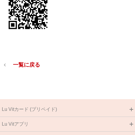
一覧に戻る
Lu Vitカード (プリペイド)
Lu Vitアプリ