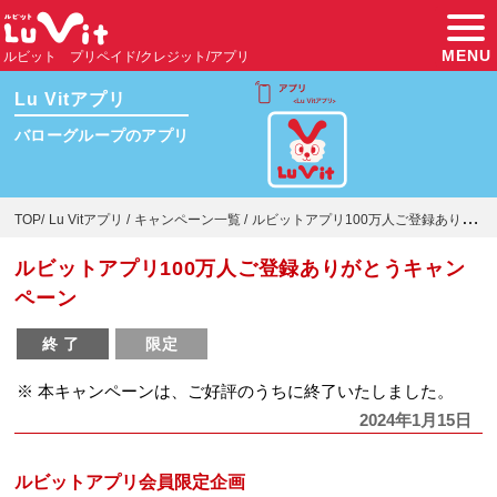
MENU
ルビット プリペイド/クレジット/アプリ
Lu Vitアプリ
バローグループのアプリ
TOP
Lu Vitアプリ
キャンペーン一覧
ルビットアプリ100万人ご登録ありがとう...
ルビットアプリ100万人ご登録ありがとうキャン
ペーン
終了
限定
※ 本キャンペーンは、ご好評のうちに終了いたしました。
2024年1月15日
ルビットアプリ会員限定企画