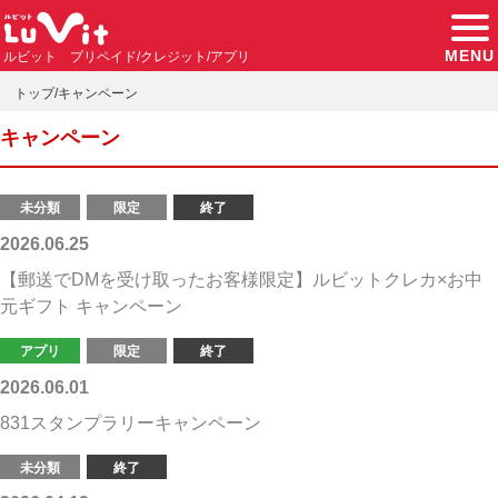
MENU
ルビット プリペイド/クレジット/アプリ
トップ
キャンペーン
キャンペーン
未分類
限定
終了
2026.06.25
【郵送でDMを受け取ったお客様限定】ルビットクレカ×お中
元ギフト キャンペーン
アプリ
限定
終了
2026.06.01
831スタンプラリーキャンペーン
未分類
終了