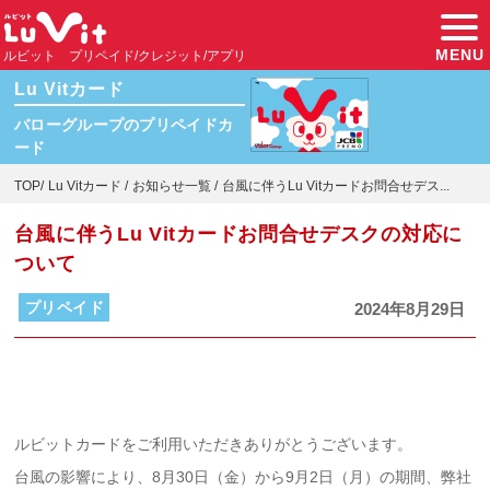
MENU
ルビット プリペイド/クレジット/アプリ
Lu Vitカード
バローグループのプリペイドカ
ード
TOP
Lu Vitカード
お知らせ一覧
台風に伴うLu Vitカードお問合せデス...
台風に伴うLu Vitカードお問合せデスクの対応に
ついて
プリペイド
2024年8月29日
ルビットカードをご利用いただきありがとうございます。
台風の影響により、8月30日（金）から9月2日（月）の期間、弊社