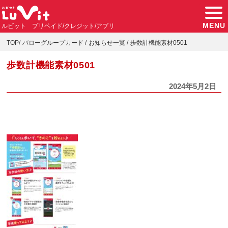
MENU
ルビット プリペイド/クレジット/アプリ
TOP
バローグループカード
お知らせ一覧
歩数計機能素材0501
歩数計機能素材0501
2024年5月2日